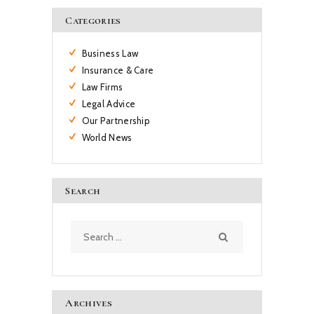
Categories
Business Law
Insurance & Care
Law Firms
Legal Advice
Our Partnership
World News
Search
Search
for:
Archives