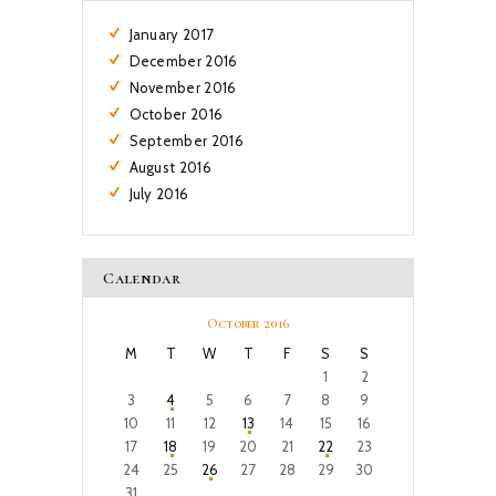
January
2017
December
2016
November
2016
October
2016
September
2016
August
2016
July
2016
Calendar
October 2016
M
T
W
T
F
S
S
1
2
3
4
5
6
7
8
9
10
11
12
13
14
15
16
17
18
19
20
21
22
23
24
25
26
27
28
29
30
31