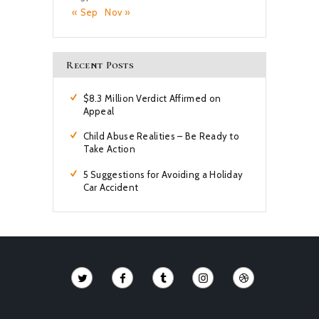
« Sep
Nov »
Recent Posts
$8.3 Million Verdict Affirmed on
Appeal
Child Abuse Realities – Be Ready to
Take Action
5 Suggestions for Avoiding a Holiday
Car Accident