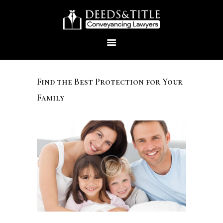
Find the Best Protection for Your
Family
HOME
ABOUT US
SERVICES
CONTACTS