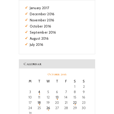
January
2017
December
2016
November
2016
October
2016
September
2016
August
2016
July
2016
Calendar
October 2016
M
T
W
T
F
S
S
1
2
3
4
5
6
7
8
9
10
11
12
13
14
15
16
17
18
19
20
21
22
23
24
25
26
27
28
29
30
31