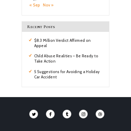
« Sep
Nov »
Recent Posts
$8.3 Million Verdict Affirmed on
Appeal
Child Abuse Realities – Be Ready to
Take Action
5 Suggestions for Avoiding a Holiday
Car Accident