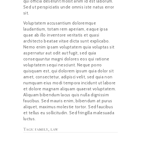
qui officia deserunt mollit anim id est laborum.
Sed ut perspiciatis unde omnis iste natus error
sit.
Voluptatem accusantium doloremque
laudantium, totam rem aperiam, eaque ipsa
quae ab illo inventore veritatis et quasi
architecto beatae vitae dicta sunt explicabo.
Nemo enim ipsam voluptatem quia voluptas sit
aspernatur aut odit aut fugit, sed quia
consequuntur magni dolores eos qui ratione
voluptatem sequi nesciunt. Neque porro
quisquam est, qui dolorem ipsum quia dolor sit
amet, consectetur, adipisci velit, sed quia non
numquam eius modi tempora incidunt ut labore
et dolore magnam aliquam quaerat voluptatem.
Aliquam bibendum lacus quis nulla dignissim
faucibus. Sed mauris enim, bibendum at purus
aliquet, maximus molestie tortor. Sed faucibus
et tellus eu sollicitudin. Sed fringilla malesuada
luctus.
Tags:
family
,
law