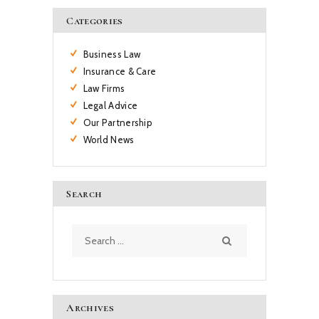
Categories
Business Law
Insurance & Care
Law Firms
Legal Advice
Our Partnership
World News
Search
Search
for:
Archives