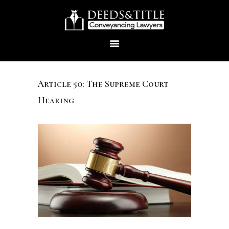
Article 50: The Supreme Court
Hearing
HOME
ABOUT US
SERVICES
CONTACTS